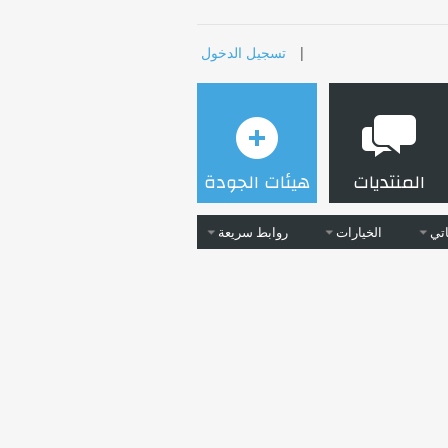
|
تسجيل الدخول
المنتديات
هيئات الجودة
تي
الخيارات
روابط سريعة