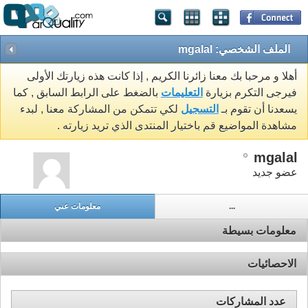
الملف الشخصي: mgalal
أهلا و مرحبا بك معنا زائرنا الكريم , إذا كانت هذه زيارتك الأولى
فيرجى التكرم بزيارة
التعليمات
بالضغط على الرابط السابق , كما
يسعدنا أن تقوم بـ
التسجيل
لكي تتمكن من المشاركة معنا , لبدء
مشاهدة المواضيع قم باختيار المنتدى الذي تريد زيارته .
mgalal
عضو جديد
...
معلومات عني
معلومات بسيطة
الاحصائيات
عدد المشاركات