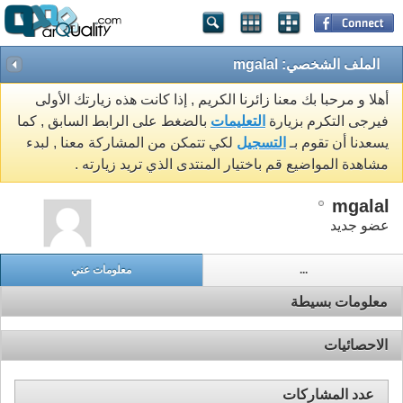
الملف الشخصي: mgalal
أهلا و مرحبا بك معنا زائرنا الكريم , إذا كانت هذه زيارتك الأولى
فيرجى التكرم بزيارة
التعليمات
بالضغط على الرابط السابق , كما
يسعدنا أن تقوم بـ
التسجيل
لكي تتمكن من المشاركة معنا , لبدء
مشاهدة المواضيع قم باختيار المنتدى الذي تريد زيارته .
mgalal
عضو جديد
...
معلومات عني
معلومات بسيطة
الاحصائيات
عدد المشاركات