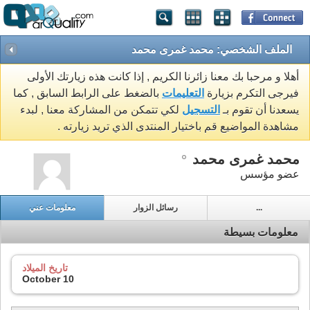
الملف الشخصي: محمد غمرى محمد
أهلا و مرحبا بك معنا زائرنا الكريم , إذا كانت هذه زيارتك الأولى
فيرجى التكرم بزيارة
التعليمات
بالضغط على الرابط السابق , كما
يسعدنا أن تقوم بـ
التسجيل
لكي تتمكن من المشاركة معنا , لبدء
مشاهدة المواضيع قم باختيار المنتدى الذي تريد زيارته .
محمد غمرى محمد
عضو مؤسس
...
رسائل الزوار
معلومات عني
معلومات بسيطة
تاريخ الميلاد
October 10