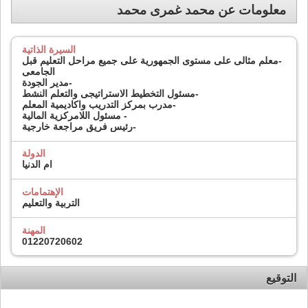
معلومات عن محمد غمرى محمد
السيرة الذاتية
-معلم مثالى على مستوى الجمهورية على جميع مراحل التعليم قبل
الجامعى
-مدير الجودة
-مسئول التخطيط الاستراتيجى والتعلم النشط
-مدرب بمركز التدريب واكاديمية المعلم
- مسئول اللامركزية المالية
-رئيس فريق مراجعة خارجية
الدولة
ام الدنيا
الإهتمامات
التربية والتعليم
المهنة
01220720602
التوقيع