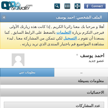
الملف الشخصي: احمد يوسف
أهلا و مرحبا بك معنا زائرنا الكريم , إذا كانت هذه زيارتك الأولى
فيرجى التكرم بزيارة
التعليمات
بالضغط على الرابط السابق , كما
يسعدنا أن تقوم بـ
التسجيل
لكي تتمكن من المشاركة معنا , لبدء
مشاهدة المواضيع قم باختيار المنتدى الذي تريد زيارته .
احمد يوسف
عضو جديد
...
معلومات عني
معلومات بسيطة
الاحصائيات
عدد المشاركات