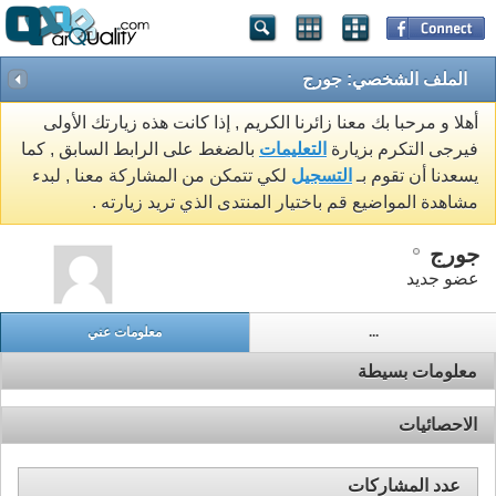
الملف الشخصي: جورج
أهلا و مرحبا بك معنا زائرنا الكريم , إذا كانت هذه زيارتك الأولى
فيرجى التكرم بزيارة
التعليمات
بالضغط على الرابط السابق , كما
يسعدنا أن تقوم بـ
التسجيل
لكي تتمكن من المشاركة معنا , لبدء
مشاهدة المواضيع قم باختيار المنتدى الذي تريد زيارته .
جورج
عضو جديد
...
معلومات عني
معلومات بسيطة
الاحصائيات
عدد المشاركات