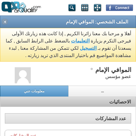
الملف الشخصي: الموافي الإمام
أهلا و مرحبا بك معنا زائرنا الكريم , إذا كانت هذه زيارتك الأولى
فيرجى التكرم بزيارة
التعليمات
بالضغط على الرابط السابق , كما
يسعدنا أن تقوم بـ
التسجيل
لكي تتمكن من المشاركة معنا , لبدء
مشاهدة المواضيع قم باختيار المنتدى الذي تريد زيارته .
الموافي الإمام
عضو مؤسس
...
معلومات عني
الاحصائيات
عدد المشاركات
عدد المشاركات