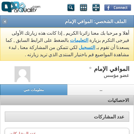
الملف الشخصي: الموافي الإمام
أهلا و مرحبا بك معنا زائرنا الكريم , إذا كانت هذه زيارتك الأولى
فيرجى التكرم بزيارة
التعليمات
بالضغط على الرابط السابق , كما
يسعدنا أن تقوم بـ
التسجيل
لكي تتمكن من المشاركة معنا , لبدء
مشاهدة المواضيع قم باختيار المنتدى الذي تريد زيارته .
الموافي الإمام
عضو مؤسس
...
معلومات عني
الاحصائيات
عدد المشاركات
عدد المشاركات