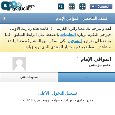
الملف الشخصي: الموافي الإمام
أهلا و مرحبا بك معنا زائرنا الكريم , إذا كانت هذه زيارتك الأولى
فيرجى التكرم بزيارة
التعليمات
بالضغط على الرابط السابق , كما
يسعدنا أن تقوم بـ
التسجيل
لكي تتمكن من المشاركة معنا , لبدء
مشاهدة المواضيع قم باختيار المنتدى الذي تريد زيارته .
الموافي الإمام
عضو مؤسس
...
معلومات عني
تسجيل الدخول
الأعلى
جميع الحقوق محفوظة لـ منتديات الجودة العربية © 2012.