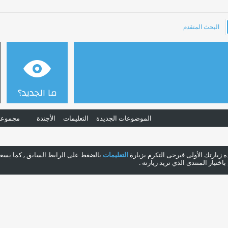
البحث المتقدم
ما الجديد؟
الموضوعات الجديدة
التعليمات
الأجندة
مجموعا
هذه زيارتك الأولى فيرجى التكرم بزيارة
التعليمات
بالضغط على الرابط السابق , كما يسعدن
ختيار المنتدى الذي تريد زيارته .