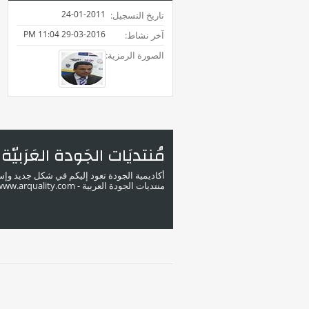
24-01-2011
تاريخ التسجيل
11:04 PM
29-03-2016
آخر نشاط
الصورة الرمزية
مُنتديَات الجَودة العَرَبيّة
أكاديمية الجودة تعود إليكم في شكل جديد وإ
منتديات الجودة العربية - www.arquality.com - ملتقى خبراء الجودة في الوطن العربي