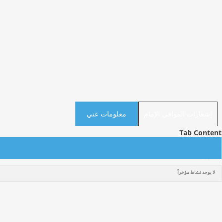
إشعارات الموافي الإمام
معلومات عني
Tab Content
كل
الموافي الإمام
الصور
لا يوجد نشاط مؤخراً