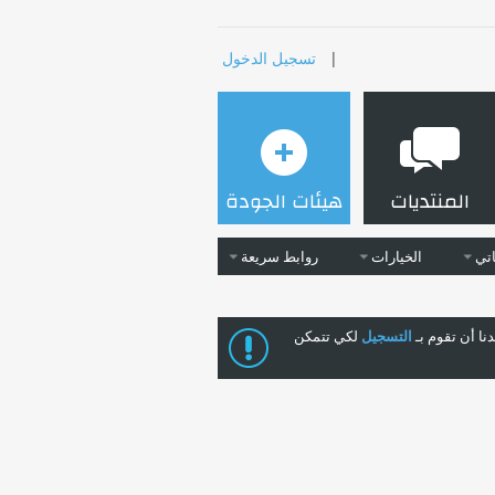
|
تسجيل الدخول
المنتديات
هيئات الجودة
تي
الخيارات
روابط سريعة
ا أن تقوم بـ
التسجيل
لكي تتمكن