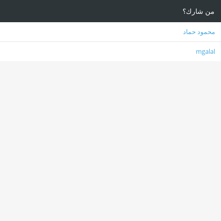
من شارك؟
محمود حماد
mgalal