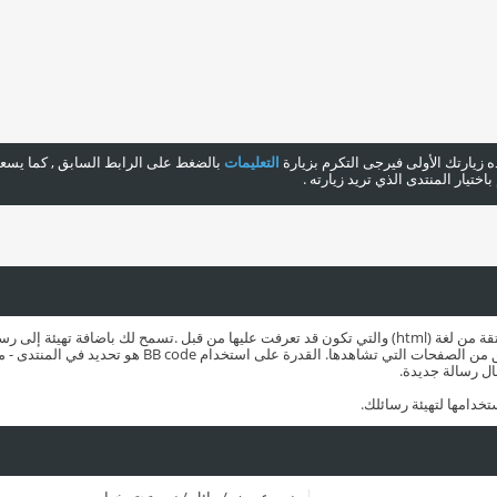
هذه زيارتك الأولى فيرجى التكرم بزيارة
التعليمات
بالضغط على الرابط السابق , كما يسعدن
ختيار المنتدى الذي تريد زيارته .
تركيب بسيط وهو ولن يتم ايقاف (كسر) النسق من الصفحات التي 
ال رسالة جديدة.