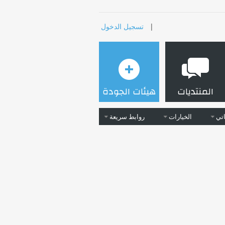
|
تسجيل الدخول
المنتديات
هيئات الجودة
تي
الخيارات
روابط سريعة