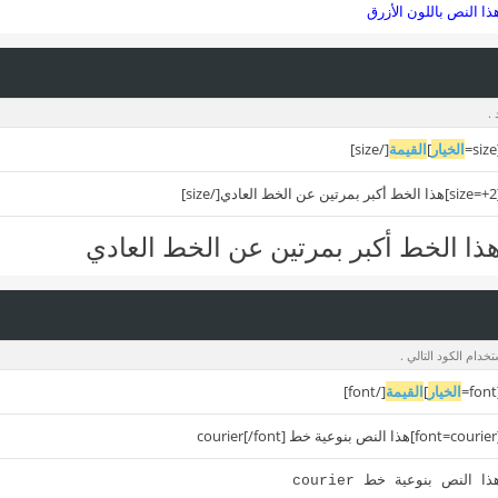
ذا النص باللون الأزرق
.
[
الخيار
]
القيمة
[/size]
 العادي[/size]
ذا الخط أكبر بمرتين عن الخط العادي
دام الكود التالي .
[
الخيار
]
القيمة
[/font]
courier[/fon]
ذا النص بنوعية خط courier