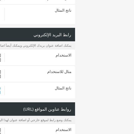
ناتج المثال
رابط البريد الإلكتروني
يمكنك اضافة عنوان بريدك الإلكتروني ويمكنك أيضآ اضاف
الاستخدام
email]
email=
مثال للاستخدام
email]
[
ناتج المثال
m
ا
روابط عناوين المواقع (URL)
يمكنك وضع رابط لموقع خارجي أو اضافة عنوان لهذا الر
الاستخدام
url]