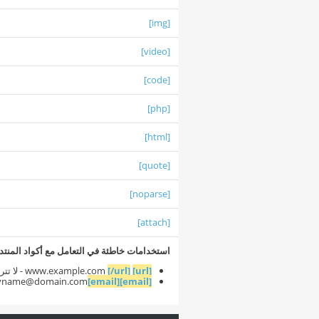
[img]
[video]
[code]
[php]
[html]
[quote]
[noparse]
[attach]
استخدامات خاطئة في التعامل مع أكواد المنتد
[url]
www.example.com
[/url]
- لا تت
name@domain.com
[email]
[email]