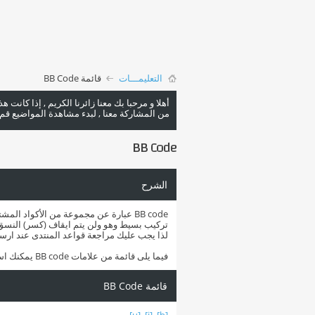
التعليمـــات
قائمة BB Code
أهلا و مرحبا بك معنا زائرنا الكريم , إذا كانت 
من المشاركة معنا , لبدء مشاهدة المواضيع قم با
BB Code
الشرح
لذا يجب عليك مراجعة قواعد المنتدى عند ارس
فيما يلى قائمة من علامات BB code يمكنك استخدامها لتهيئة رسائلك.
قائمة BB Code