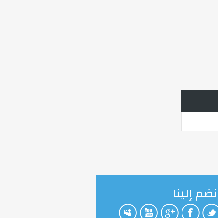
نضم إلينا