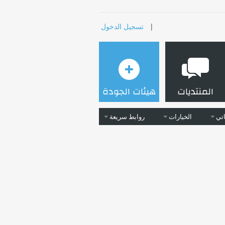
|
تسجيل الدخول
المنتديات
هيئات الجودة
تي
الخيارات
روابط سريعة