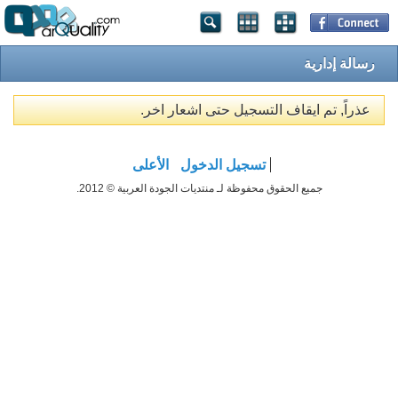
رسالة إدارية
عذراً, تم ايقاف التسجيل حتى اشعار اخر.
تسجيل الدخول
الأعلى
جميع الحقوق محفوظة لـ منتديات الجودة العربية © 2012.