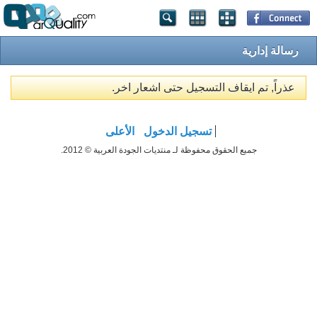
رسالة إدارية
عذراً, تم ايقاف التسجيل حتى اشعار اخر.
تسجيل الدخول
الأعلى
جميع الحقوق محفوظة لـ منتديات الجودة العربية © 2012.