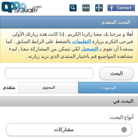
البحث المتقدم
أهلا و مرحبا بك معنا زائرنا الكريم , إذا كانت هذه زيارتك الأولى
فيرجى التكرم بزيارة
التعليمات
بالضغط على الرابط السابق , كما
يسعدنا أن تقوم بـ
التسجيل
لكي تتمكن من المشاركة معنا , لبدء
مشاهدة المواضيع قم باختيار المنتدى الذي تريد زيارته .
البحث
متقدم
المحتوى+
المحتوى
البحث في
أنواع البحث:
مشاركات