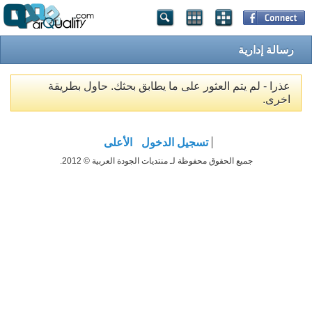
رسالة إدارية
عذرا - لم يتم العثور على ما يطابق بحثك. حاول بطريقة
اخرى.
تسجيل الدخول
الأعلى
جميع الحقوق محفوظة لـ منتديات الجودة العربية © 2012.