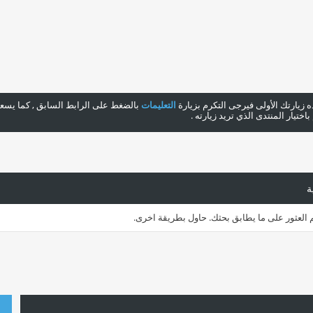
هذه زيارتك الأولى فيرجى التكرم بزيارة
التعليمات
بالضغط على الرابط السابق , كما يسعدن
ختيار المنتدى الذي تريد زيارته .
ة
م العثور على ما يطابق بحثك. حاول بطريقة اخرى.