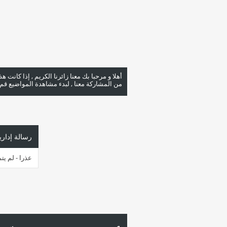
أهلا و مرحبا بك معنا زائرنا الكريم , إذا كانت 
من المشاركة معنا , لبدء مشاهدة المواضيع قم با
رسالة إداري
عذرا - لم يت