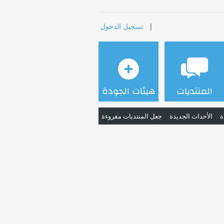
|
تسجيل الدخول
المنتديات
هيئات الجودة
ة
الأحداث الجديدة
جعل المنتديات مقروءة