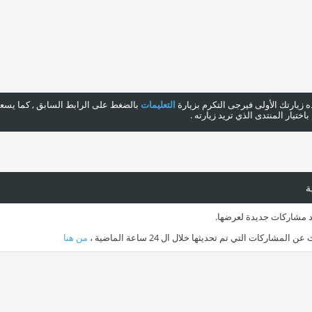
هذه زيارتك الأولى فيرجى التكرم بزيارة
التعليمات
بالضغط على الرابط السابق , كما يسعدن
ختيار المنتدى الذي تريد زيارته .
ة
جد مشاركات جديدة لعرضها.
المشاركات التي تم تحديثها خلال ال 24 ساعة الماضية ،
من هنا