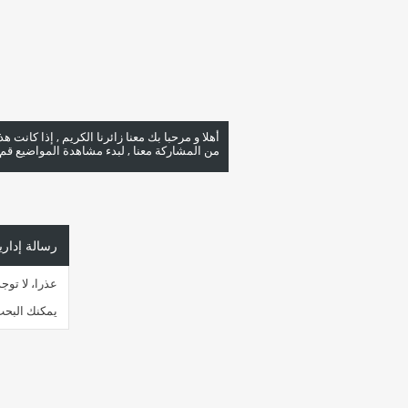
أهلا و مرحبا بك معنا زائرنا الكريم , إذا كانت 
من المشاركة معنا , لبدء مشاهدة المواضيع قم با
رسالة إداري
عذرا، لا تو
يمكنك البحث عن 