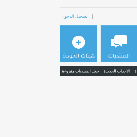
|
تسجيل الدخول
المنتديات
هيئات الجودة
ة
الأحداث الجديدة
جعل المنتديات مقروءة