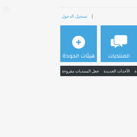
|
تسجيل الدخول
المنتديات
هيئات الجودة
ة
الأحداث الجديدة
جعل المنتديات مقروءة