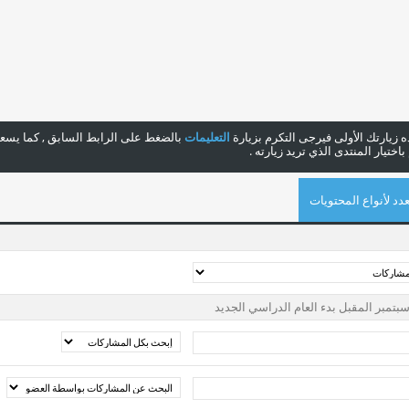
هذه زيارتك الأولى فيرجى التكرم بزيارة
التعليمات
بالضغط على الرابط السابق , كما يسعدن
ختيار المنتدى الذي تريد زيارته .
دد لأنواع المحتويات