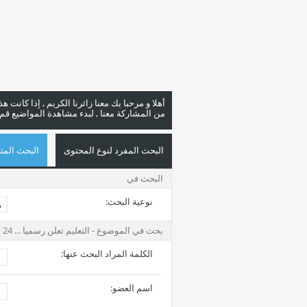
أهلا و مرحبا بك معنا زائرنا الكريم , إذا كانت 
من المشاركة معنا , لبدء مشاهدة المواضيع قم با
البحث المفرد لنوع المحتوى
البحث المتع
البحث في
نوعية البحث:
بحث في الموضوع - التعليم تعلن رسميا ... 24 سبتمبر المقبل بدء العام الدراسي الجديد
الكلمة المراد البحث عنها:
اسم العضو: