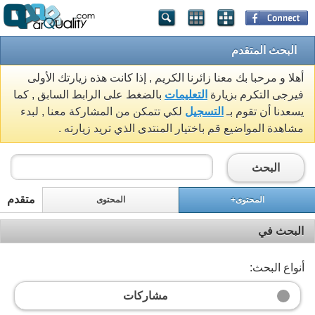
البحث المتقدم
أهلا و مرحبا بك معنا زائرنا الكريم , إذا كانت هذه زيارتك الأولى
فيرجى التكرم بزيارة
التعليمات
بالضغط على الرابط السابق , كما
يسعدنا أن تقوم بـ
التسجيل
لكي تتمكن من المشاركة معنا , لبدء
مشاهدة المواضيع قم باختيار المنتدى الذي تريد زيارته .
البحث
متقدم
المحتوى+
المحتوى
البحث في
أنواع البحث:
مشاركات