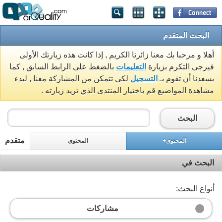
البحث المتقدم
أهلا و مرحبا بك معنا زائرنا الكريم , إذا كانت هذه زيارتك الأولى
فيرجى التكرم بزيارة
التعليمات
بالضغط على الرابط السابق , كما
يسعدنا أن تقوم بـ
التسجيل
لكي تتمكن من المشاركة معنا , لبدء
مشاهدة المواضيع قم باختيار المنتدى الذي تريد زيارته .
البحث
متقدم
المحتوى+
المحتوى
البحث في
أنواع البحث:
مشاركات