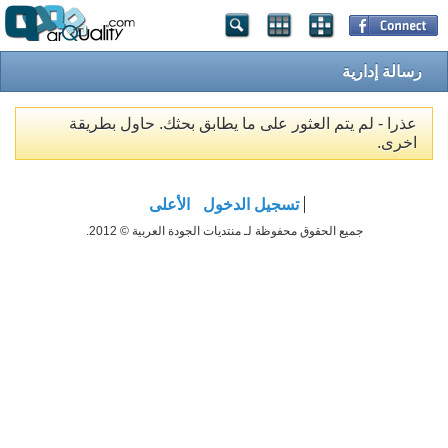
رسالة إدارية
عذرا - لم يتم العثور على ما يطابق بحثك. حاول بطريقة
اخرى.
تسجيل الدخول
الأعلى
جميع الحقوق محفوظة لـ منتديات الجودة العربية © 2012.