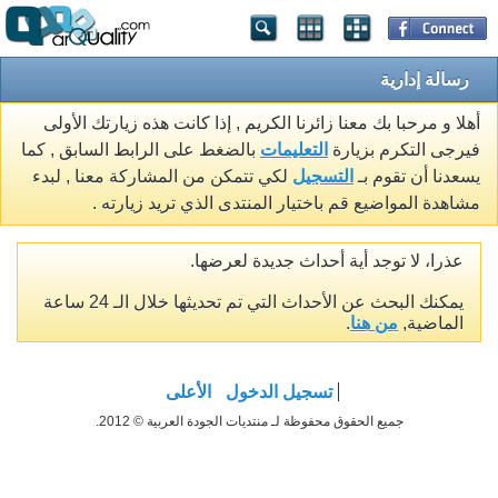
رسالة إدارية
أهلا و مرحبا بك معنا زائرنا الكريم , إذا كانت هذه زيارتك الأولى
فيرجى التكرم بزيارة
التعليمات
بالضغط على الرابط السابق , كما
يسعدنا أن تقوم بـ
التسجيل
لكي تتمكن من المشاركة معنا , لبدء
مشاهدة المواضيع قم باختيار المنتدى الذي تريد زيارته .
عذرا، لا توجد أية أحداث جديدة لعرضها.
يمكنك البحث عن الأحداث التي تم تحديثها خلال الـ 24 ساعة
الماضية,
من هنا
.
تسجيل الدخول
الأعلى
جميع الحقوق محفوظة لـ منتديات الجودة العربية © 2012.