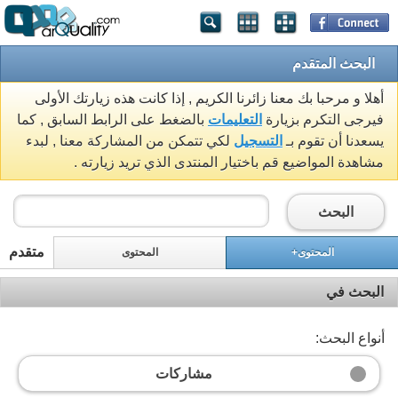
البحث المتقدم
أهلا و مرحبا بك معنا زائرنا الكريم , إذا كانت هذه زيارتك الأولى
فيرجى التكرم بزيارة
التعليمات
بالضغط على الرابط السابق , كما
يسعدنا أن تقوم بـ
التسجيل
لكي تتمكن من المشاركة معنا , لبدء
مشاهدة المواضيع قم باختيار المنتدى الذي تريد زيارته .
البحث
متقدم
المحتوى+
المحتوى
البحث في
أنواع البحث:
مشاركات