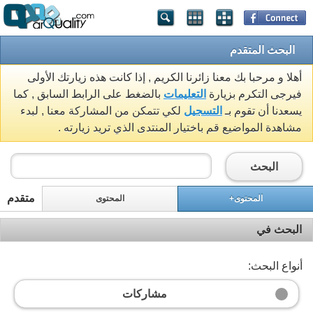
البحث المتقدم
أهلا و مرحبا بك معنا زائرنا الكريم , إذا كانت هذه زيارتك الأولى
فيرجى التكرم بزيارة
التعليمات
بالضغط على الرابط السابق , كما
يسعدنا أن تقوم بـ
التسجيل
لكي تتمكن من المشاركة معنا , لبدء
مشاهدة المواضيع قم باختيار المنتدى الذي تريد زيارته .
البحث
متقدم
المحتوى+
المحتوى
البحث في
أنواع البحث:
مشاركات