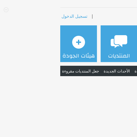
|
تسجيل الدخول
المنتديات
هيئات الجودة
ة
الأحداث الجديدة
جعل المنتديات مقروءة