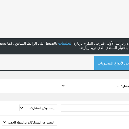
هذه زيارتك الأولى فيرجى التكرم بزيارة
التعليمات
بالضغط على الرابط السابق , كما يسعدن
ختيار المنتدى الذي تريد زيارته .
دد لأنواع المحتويات