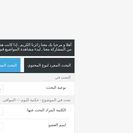
أهلا و مرحبا بك معنا زائرنا الكريم , إذا كانت 
من المشاركة معنا , لبدء مشاهدة المواضيع قم با
البحث المفرد لنوع المحتوى
البحث المتع
البحث في
نوعية البحث:
بحث في الموضوع - حكمة اليوم --- الموافى
الكلمة المراد البحث عنها:
اسم العضو: