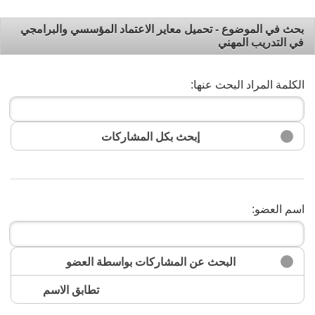
بحث في الموضوع - تحميل معاير الاعتماد المؤسسي والبرامجي
في التدريب المهني
الكلمة المراد البحث عنها:
إبحث بكل المشاركات
البحث
اسم العضو:
البحث عن المشاركات بواسطة العضو
تطابق الاسم