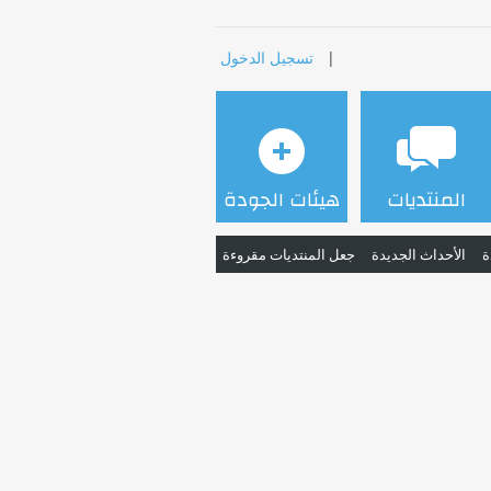
|
تسجيل الدخول
المنتديات
هيئات الجودة
ة
الأحداث الجديدة
جعل المنتديات مقروءة