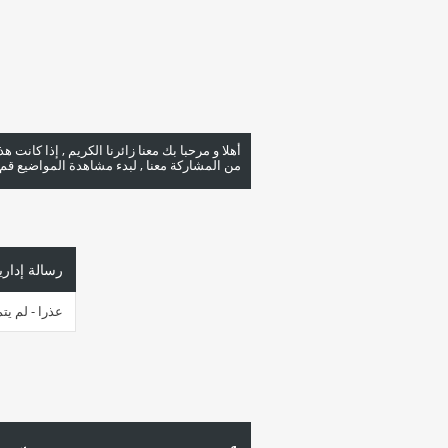
أهلا و مرحبا بك معنا زائرنا الكريم , إذا كانت 
من المشاركة معنا , لبدء مشاهدة المواضيع قم با
رسالة إداري
عذرا - لم يت