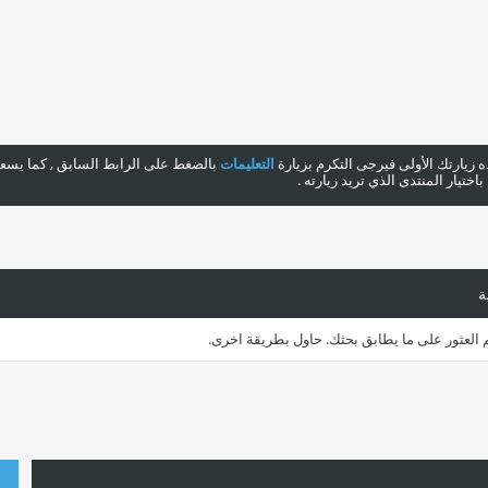
هذه زيارتك الأولى فيرجى التكرم بزيارة
التعليمات
بالضغط على الرابط السابق , كما يسعدن
ختيار المنتدى الذي تريد زيارته .
ة
م العثور على ما يطابق بحثك. حاول بطريقة اخرى.