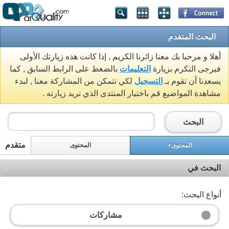
البحث المتقدم
أهلا و مرحبا بك معنا زائرنا الكريم , إذا كانت هذه زيارتك الأولى
فيرجى التكرم بزيارة
التعليمات
بالضغط على الرابط السابق , كما
يسعدنا أن تقوم بـ
التسجيل
لكي تتمكن من المشاركة معنا , لبدء
مشاهدة المواضيع قم باختيار المنتدى الذي تريد زيارته .
البحث
متقدم
المحتوى+
المحتوى
البحث في
أنواع البحث:
مشاركات