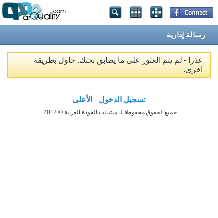
رسالة إدارية
عذرا - لم يتم العثور على ما يطابق بحثك. حاول بطريقة
اخرى.
تسجيل الدخول
الأعلى
جميع الحقوق محفوظة لـ منتديات الجودة العربية © 2012.