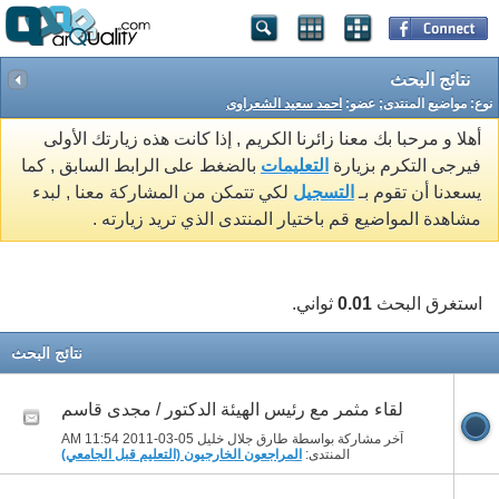
نتائج البحث
نوع: مواضيع المنتدى; عضو:
احمد سعيد الشعراوى
أهلا و مرحبا بك معنا زائرنا الكريم , إذا كانت هذه زيارتك الأولى
فيرجى التكرم بزيارة
التعليمات
بالضغط على الرابط السابق , كما
يسعدنا أن تقوم بـ
التسجيل
لكي تتمكن من المشاركة معنا , لبدء
مشاهدة المواضيع قم باختيار المنتدى الذي تريد زيارته .
استغرق البحث
0.01
ثواني.
نتائج البحث
لقاء مثمر مع رئيس الهيئة الدكتور / مجدى قاسم
آخر مشاركة بواسطة طارق جلال خليل 05-03-2011
11:54 AM
المنتدى:
المراجعون الخارجيون (التعليم قبل الجامعي)