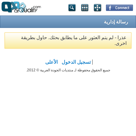
رسالة إدارية
عذرا - لم يتم العثور على ما يطابق بحثك. حاول بطريقة
اخرى.
تسجيل الدخول
الأعلى
جميع الحقوق محفوظة لـ منتديات الجودة العربية © 2012.