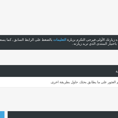
هذه زيارتك الأولى فيرجى التكرم بزيارة
التعليمات
بالضغط على الرابط السابق , كما يسعدن
ختيار المنتدى الذي تريد زيارته .
ة
م العثور على ما يطابق بحثك. حاول بطريقة اخرى.