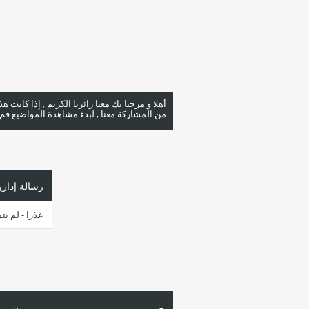
أهلا و مرحبا بك معنا زائرنا الكريم , إذا كانت 
من المشاركة معنا , لبدء مشاهدة المواضيع قم با
رسالة إداري
عذرا - لم يت