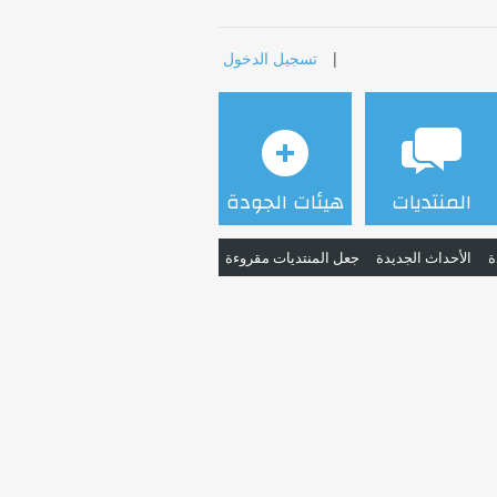
|
تسجيل الدخول
المنتديات
هيئات الجودة
ة
الأحداث الجديدة
جعل المنتديات مقروءة