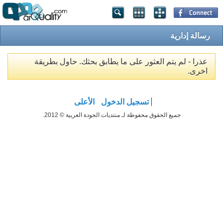
رسالة إدارية
عذرا - لم يتم العثور على ما يطابق بحثك. حاول بطريقة
اخرى.
تسجيل الدخول
الأعلى
جميع الحقوق محفوظة لـ منتديات الجودة العربية © 2012.