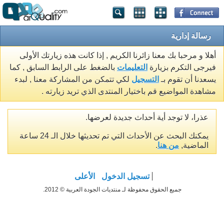
رسالة إدارية
أهلا و مرحبا بك معنا زائرنا الكريم , إذا كانت هذه زيارتك الأولى
فيرجى التكرم بزيارة
التعليمات
بالضغط على الرابط السابق , كما
يسعدنا أن تقوم بـ
التسجيل
لكي تتمكن من المشاركة معنا , لبدء
مشاهدة المواضيع قم باختيار المنتدى الذي تريد زيارته .
عذرا، لا توجد أية أحداث جديدة لعرضها.
يمكنك البحث عن الأحداث التي تم تحديثها خلال الـ 24 ساعة
الماضية,
من هنا
.
تسجيل الدخول
الأعلى
جميع الحقوق محفوظة لـ منتديات الجودة العربية © 2012.