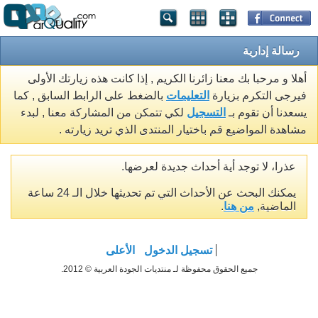
رسالة إدارية
أهلا و مرحبا بك معنا زائرنا الكريم , إذا كانت هذه زيارتك الأولى
فيرجى التكرم بزيارة
التعليمات
بالضغط على الرابط السابق , كما
يسعدنا أن تقوم بـ
التسجيل
لكي تتمكن من المشاركة معنا , لبدء
مشاهدة المواضيع قم باختيار المنتدى الذي تريد زيارته .
عذرا، لا توجد أية أحداث جديدة لعرضها.
يمكنك البحث عن الأحداث التي تم تحديثها خلال الـ 24 ساعة
الماضية,
من هنا
.
تسجيل الدخول
الأعلى
جميع الحقوق محفوظة لـ منتديات الجودة العربية © 2012.