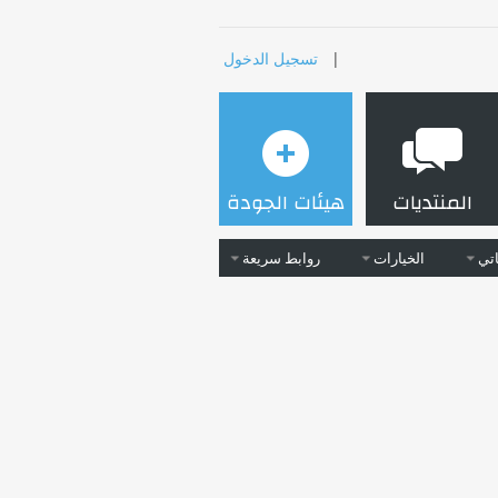
|
تسجيل الدخول
المنتديات
هيئات الجودة
تي
الخيارات
روابط سريعة