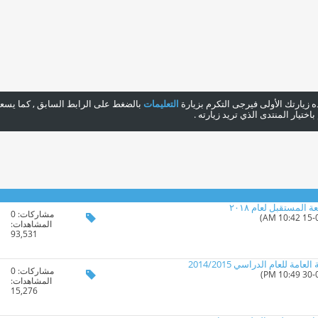
هذه زيارتك الأولى فيرجى التكرم بزيارة
التعليمات
بالضغط على الرابط السابق , كما يسعدن
ختيار المنتدى الذي تريد زيارته .
المستقبل لعام ٢٠١٨
مشاركات:
0
المشاهدات:
93,531
مة للعام الدراسي 2014/2015
مشاركات:
0
المشاهدات:
15,276