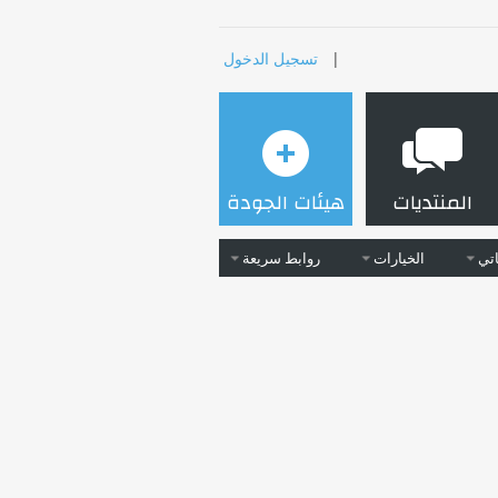
|
تسجيل الدخول
المنتديات
هيئات الجودة
تي
الخيارات
روابط سريعة