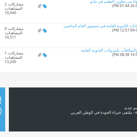
تهاء من تطوير التعليم فى مايو
مشاركات:
2
المشاهدات:
10,940
انات الثانوية العامة في مستوي العام الماضي‏..‏
مشاركات:
0
المشاهدات:
10,511
لمكافآت بكنترولات الثانوية العامة
مشاركات:
1
المشاهدات:
13,240
إ
سم جديد