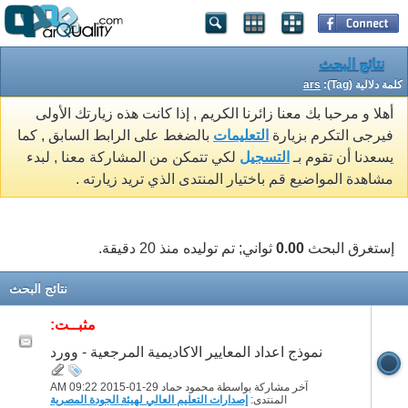
نتائج البحث
كلمة دلالية (Tag):
ars
أهلا و مرحبا بك معنا زائرنا الكريم , إذا كانت هذه زيارتك الأولى
فيرجى التكرم بزيارة
التعليمات
بالضغط على الرابط السابق , كما
يسعدنا أن تقوم بـ
التسجيل
لكي تتمكن من المشاركة معنا , لبدء
مشاهدة المواضيع قم باختيار المنتدى الذي تريد زيارته .
إستغرق البحث
0.00
ثواني; تم توليده منذ 20 دقيقة.
نتائج البحث
مثبــت:
نموذج اعداد المعايير الاكاديمية المرجعية - وورد
آخر مشاركة بواسطة محمود حماد 29-01-2015
09:22 AM
المنتدى:
إصدارات التعليم العالي لهيئة الجودة المصرية