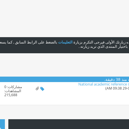
هذه زيارتك الأولى فيرجى التكرم بزيارة
التعليمات
بالضغط على الرابط السابق , كما يسعدن
ختيار المنتدى الذي تريد زيارته .
 دقيقة.
National academic reference s
مشاركات:
0
المشاهدات:
215,688