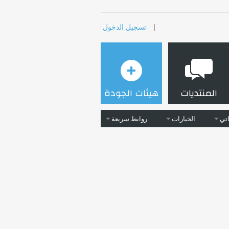
|
تسجيل الدخول
المنتديات
هيئات الجودة
تي
الخيارات
روابط سريعة