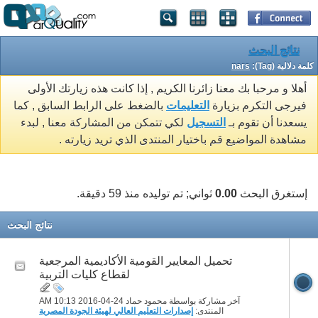
نتائج البحث
كلمة دلالية (Tag):
nars
أهلا و مرحبا بك معنا زائرنا الكريم , إذا كانت هذه زيارتك الأولى
فيرجى التكرم بزيارة
التعليمات
بالضغط على الرابط السابق , كما
يسعدنا أن تقوم بـ
التسجيل
لكي تتمكن من المشاركة معنا , لبدء
مشاهدة المواضيع قم باختيار المنتدى الذي تريد زيارته .
إستغرق البحث
0.00
ثواني; تم توليده منذ 59 دقيقة.
نتائج البحث
تحميل المعايير القومية الأكاديمية المرجعية
لقطاع كليات التربية
آخر مشاركة بواسطة محمود حماد 24-04-2016
10:13 AM
المنتدى:
إصدارات التعليم العالي لهيئة الجودة المصرية