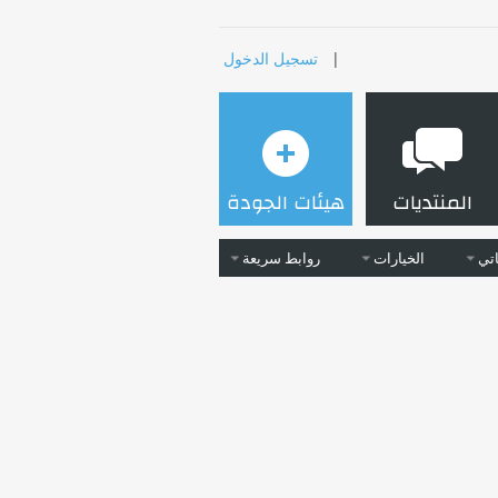
|
تسجيل الدخول
المنتديات
هيئات الجودة
تي
الخيارات
روابط سريعة