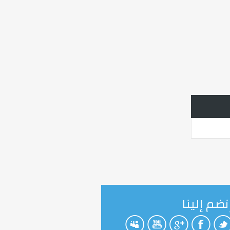
نضم إلينا