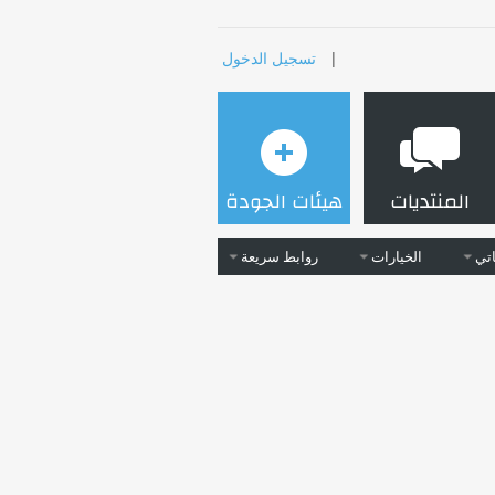
|
تسجيل الدخول
المنتديات
هيئات الجودة
تي
الخيارات
روابط سريعة