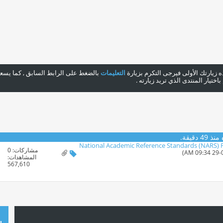
هذه زيارتك الأولى فيرجى التكرم بزيارة
التعليمات
بالضغط على الرابط السابق , كما يسعدن
ختيار المنتدى الذي تريد زيارته .
 دقيقة.
National Academic Reference Standards (NARS) 
مشاركات:
0
المشاهدات:
567,610