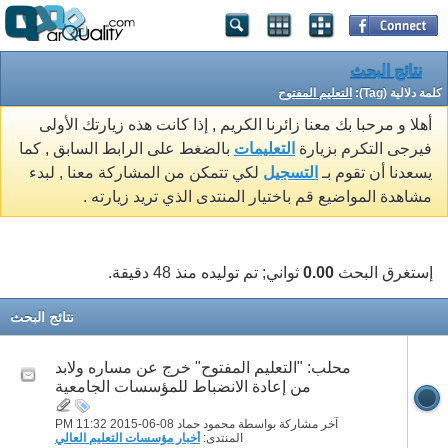
نتائج البحث
كلمة دلالية (Tag):
التعليم المفتوح
أهلا و مرحبا بك معنا زائرنا الكريم , إذا كانت هذه زيارتك الأولى
فيرجى التكرم بزيارة
التعليمات
بالضغط على الرابط السابق , كما
يسعدنا أن تقوم بـ
التسجيل
لكي تتمكن من المشاركة معنا , لبدء
مشاهدة المواضيع قم باختيار المنتدى الذي تريد زيارته .
إستغرق البحث
0.00
ثواني; تم توليده منذ 48 دقيقة.
نتائج البحث
محلب: "التعليم المفتوح" خرج عن مساره ولابد
من إعادة الانضباط للمؤسسات الجامعية
آخر مشاركة بواسطة محمود حماد 08-06-2015
11:32 PM
المنتدى:
أخبار مؤسسات التعليم العالي