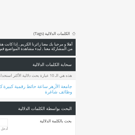
الكلمات الدلالية (Tags)
أهلا و مرحبا بك معنا زائرنا الكريم , إذا كانت 
من المشاركة معنا , لبدء مشاهدة المواضيع قم با
سحابة الكلمات الدلالية
هذه هي الـ 10 عبارة بحث دلالية الأكثر استخداما
جامعة الأزهر
ساعة حائط رقمية كبيرة
كل
وظائف شاغرة
البحث بواسطة الكلمات الدلالية
بحث بالكلمة الدلالية
أدخل ا