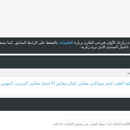
هذه زيارتك الأولى فيرجى التكرم بزيارة
التعليمات
بالضغط على الرابط السابق , كما يسعدن
ختيار المنتدى الذي تريد زيارته .
ية الطب
لحم سواكني
معايير اتقان
معايير الاعتماد
معايير التدريب المهني
لكلمة الدلالية لبدء عملية البحث عن محتوى الكلمات الدلالية.