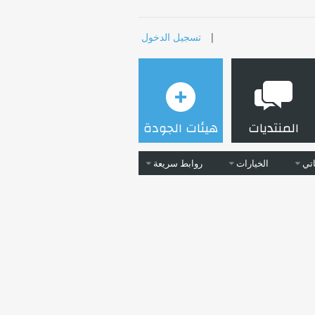
|
تسجيل الدخول
المنتديات
هيئات الجودة
تي
الخيارات
روابط سريعة