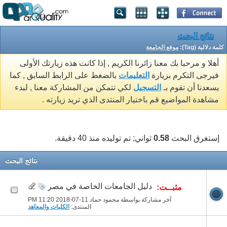
نتائج البحث
كلمة دلالية (Tag):
موقع الجامعة
أهلا و مرحبا بك معنا زائرنا الكريم , إذا كانت هذه زيارتك الأولى
فيرجى التكرم بزيارة
التعليمات
بالضغط على الرابط السابق , كما
يسعدنا أن تقوم بـ
التسجيل
لكي تتمكن من المشاركة معنا , لبدء
مشاهدة المواضيع قم باختيار المنتدى الذي تريد زيارته .
إستغرق البحث
0.58
ثواني; تم توليده منذ 40 دقيقة.
نتائج البحث
دليل الجامعات الخاصة في مصر
مثبــت:
آخر مشاركة بواسطة محمود حماد 11-07-2018
11:20 PM
المنتدى:
الكليات والمعاهد