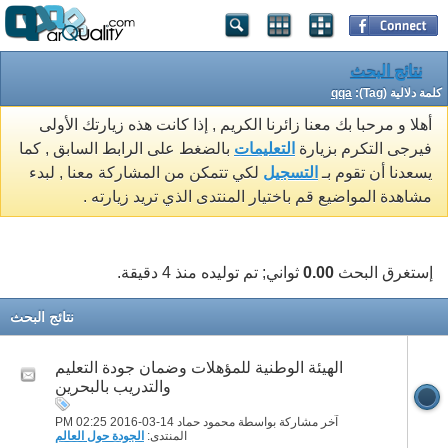
نتائج البحث
كلمة دلالية (Tag):
qqa
أهلا و مرحبا بك معنا زائرنا الكريم , إذا كانت هذه زيارتك الأولى
فيرجى التكرم بزيارة
التعليمات
بالضغط على الرابط السابق , كما
يسعدنا أن تقوم بـ
التسجيل
لكي تتمكن من المشاركة معنا , لبدء
مشاهدة المواضيع قم باختيار المنتدى الذي تريد زيارته .
إستغرق البحث
0.00
ثواني; تم توليده منذ 4 دقيقة.
نتائج البحث
الهيئة الوطنية للمؤهلات وضمان جودة التعليم
والتدريب بالبحرين
آخر مشاركة بواسطة محمود حماد 14-03-2016
02:25 PM
المنتدى:
الجودة حول العالم