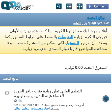
نتائج البحث
كلمة دلالية (Tag):
وزير التعليم
أهلا و مرحبا بك معنا زائرنا الكريم , إذا كانت هذه زيارتك الأولى
فيرجى التكرم بزيارة
التعليمات
بالضغط على الرابط السابق , كما
يسعدنا أن تقوم بـ
التسجيل
لكي تتمكن من المشاركة معنا , لبدء
مشاهدة المواضيع قم باختيار المنتدى الذي تريد زيارته .
استغرق البحث
0.00
ثواني.
نتائج البحث
التعليم العالى تعلن زيادة فئات حافز الجودة
لأعضاء هيئة التدريس ومعاونيهم
آخر مشاركة بواسطة محمود حماد 07-09-2017
10:45 AM
المنتدى:
أخبار مؤسسات التعليم العالي