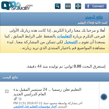
نتائج البحث
كلمة دلالية (Tag):
التعليم
أهلا و مرحبا بك معنا زائرنا الكريم , إذا كانت هذه زيارتك الأولى
فيرجى التكرم بزيارة
التعليمات
بالضغط على الرابط السابق , كما
يسعدنا أن تقوم بـ
التسجيل
لكي تتمكن من المشاركة معنا , لبدء
مشاهدة المواضيع قم باختيار المنتدى الذي تريد زيارته .
إستغرق البحث
0.00
ثواني; تم توليده منذ 44 دقيقة.
نتائج البحث
التعليم تعلن رسميا ... 24 سبتمبر المقبل بدء
العام الدراسي الجديد
آخر مشاركة بواسطة محمود حماد 12-07-2016
11:51 PM
المنتدى:
أخبار مؤسسات التعليم قبل الجامعي